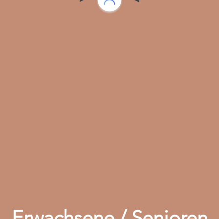
Erwachsene / Senioren