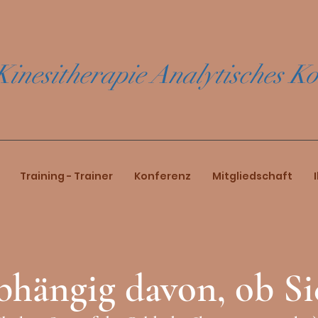
Kinesitherapie Analytisches K
Training - Trainer
Konferenz
Mitgliedschaft
hängig davon, ob Si