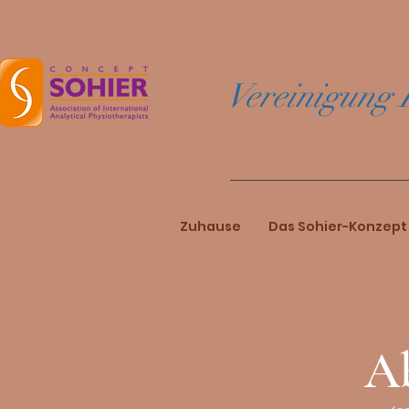
Vereinigung 
Zuhause
Das Sohier-Konzept
Ab