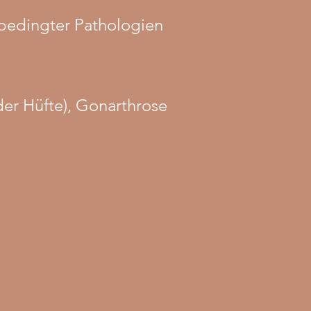
rsbedingter Pathologien
der Hüfte), Gonarthrose