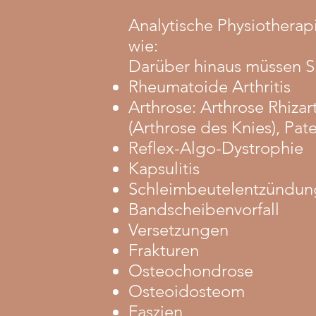
Analytische Physiotherap
wie:
Darüber hinaus müssen S
Rheumatoide Arthritis
Arthrose: Arthrose Rhizar
(Arthrose des Knies), Pate
Reflex-Algo-Dystrophie
Kapsulitis
Schleimbeutelentzündun
Bandscheibenvorfall
Versetzungen
Frakturen
Osteochondrose
Osteoidosteom
Faszien