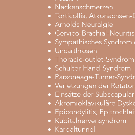
Nackenschmerzen
Torticollis, Atkonachsen
Arnolds Neuralgie
Cervico-Brachial-Neuritis
Sympathisches Syndrom d
Uncarthrosen
Thoracic-outlet-Syndrom
Schulter-Hand-Syndrom
Parsoneage-Turner-Synd
Verletzungen der Rotato
Einsätze der Subscapular
Akromioklavikuläre Dysk
Epicondylitis, Epitrochlei
Kubitalnervensyndrom
Karpaltunnel