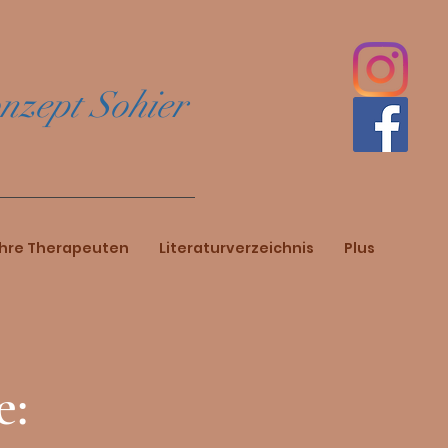
onzept Sohier
Ihre Therapeuten
Literaturverzeichnis
Plus
e: