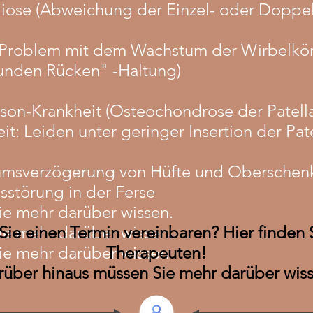
liose (Abweichung der Einzel- oder Doppe
(Problem mit dem Wachstum der Wirbelkör
runden Rücken" -Haltung)
on-Krankheit (Osteochondrose der Patella
t: Leiden unter geringer Insertion der Pat
msverzögerung von Hüfte und Oberschenk
störung in der Ferse
ie mehr darüber wissen.
ie mehr darüber wissen.
ie einen Termin vereinbaren? Hier finden 
ie mehr darüber wissen.
Therapeuten!
rüber hinaus müssen Sie mehr darüber wiss