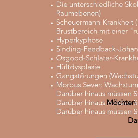
Die unterschiedliche Sko
Raumebenen)
Scheuermann-Krankheit 
Brustbereich mit einer "
Hyperkyphose
Sinding-Feedback-Johans
Osgood-Schlater-Krankhei
Hüftdysplasie.
Gangstörungen (Wachstu
Morbus Sever: Wachstums
Darüber hinaus müssen S
Darüber hinaus müssen S
Möchten S
Darüber hinaus müssen S
Da