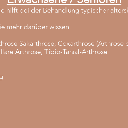
ie hilft bei der Behandlung typischer alte
ie mehr darüber wissen.
throse Sakarthrose, Coxarthrose (Arthrose 
llare Arthrose, Tibio-Tarsal-Arthrose
g